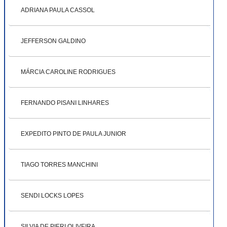
ADRIANA PAULA CASSOL
JEFFERSON GALDINO
MÁRCIA CAROLINE RODRIGUES
FERNANDO PISANI LINHARES
EXPEDITO PINTO DE PAULA JUNIOR
TIAGO TORRES MANCHINI
SENDI LOCKS LOPES
SILVIA DE PIERI OLIVEIRA