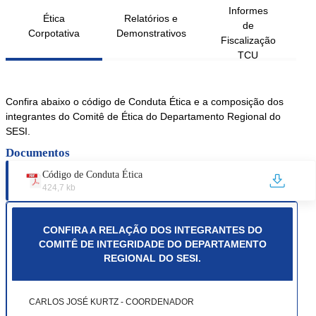
Informes
Ética
Relatórios e
de
Corpotativa
Demonstrativos
Fiscalização
TCU
Confira abaixo o código de Conduta Ética e a composição dos
integrantes do Comitê de Ética do Departamento Regional do
SESI
.
Documentos
Código de Conduta Ética
424,7 kb
CONFIRA A RELAÇÃO DOS INTEGRANTES DO
COMITÊ DE INTEGRIDADE DO DEPARTAMENTO
REGIONAL DO SESI.
CARLOS JOSÉ KURTZ - COORDENADOR