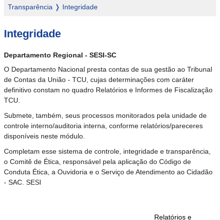
Transparência
Integridade
Trilha
Integridade
de
navegação
Departamento Regional -
SESI-SC
O Departamento Nacional presta contas de sua gestão ao Tribunal
de Contas da União - TCU, cujas determinações com caráter
definitivo constam no quadro Relatórios e Informes de Fiscalização
TCU.
Submete, também, seus processos monitorados pela unidade de
controle interno/auditoria interna, conforme relatórios/pareceres
disponíveis neste módulo.
Completam esse sistema de controle, integridade e transparência,
o Comitê de Ética, responsável pela aplicação do Código de
Conduta Ética, a Ouvidoria e o Serviço de Atendimento ao Cidadão
- SAC. SESI
Relatórios e