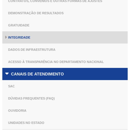
CONTRATOS, CONVÊNIOS E OUTRAS FORMAS DE AJUSTES
DEMONSTRAÇÃO DE RESULTADOS
GRATUIDADE
INTEGRIDADE
DADOS DE INFRAESTRUTURA
ACESSO À TRANSPARÊNCIA NO DEPARTAMENTO NACIONAL
CANAIS DE ATENDIMENTO
SAC
DÚVIDAS FREQUENTES (FAQ)
OUVIDORIA
UNIDADES NO ESTADO