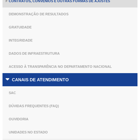
CONTRATOS, CONVÊNIOS E OUTRAS FORMAS DE AJUSTES
DEMONSTRAÇÃO DE RESULTADOS
GRATUIDADE
INTEGRIDADE
DADOS DE INFRAESTRUTURA
ACESSO À TRANSPARÊNCIA NO DEPARTAMENTO NACIONAL
CANAIS DE ATENDIMENTO
SAC
DÚVIDAS FREQUENTES (FAQ)
OUVIDORIA
UNIDADES NO ESTADO