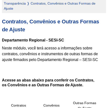
Transparência
Contratos, Convênios e Outras Formas de
Trilha
Ajuste
de
Contratos, Convênios e Outras Formas
navegação
de Ajuste
Departamento Regional - SESI-SC
Neste módulo, você terá acesso a informações sobre
contratos, convênios e instrumentos de outras formas de
ajuste firmados pelo Departamento Regional – SESI-SC
Acesse as abas abaixo para conferir os Contratos,
os Convênios e as Outras Formas de Ajuste.
Outras Formas
Contratos
Convênios
de Ajuste