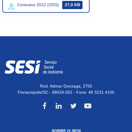
27,0 KB
Contratos 2022 (ODS)
Rod. Admar Gonzaga, 2765
Florianópolis/SC - 88034-001 - Fone:
48 3231 4100
SOBRE O SESI